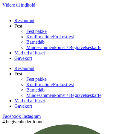
Videre til indhold
Restaurant
Fest
Fest pakke
Konfirmation/Frokostfest
Barnedåb
Mindesammenkomst / Begravelseskaffe
Mad ud af huset
Gavekort
Restaurant
Fest
Fest pakke
Konfirmation/Frokostfest
Barnedåb
Mindesammenkomst / Begravelseskaffe
Mad ud af huset
Gavekort
Facebook
Instagram
4 begivenheder found.