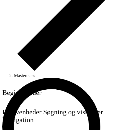
Masterclass
Begivenheder
Begivenheder Søgning og visninger
Navigation