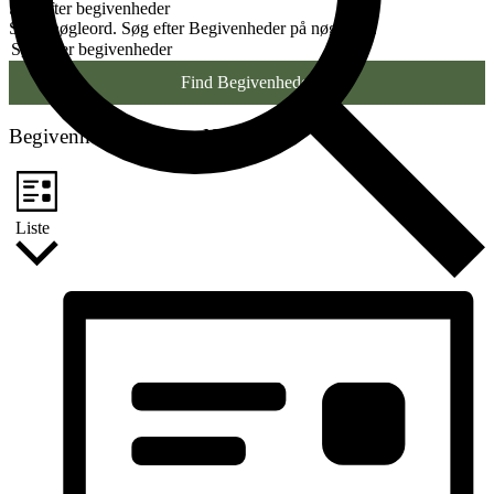
Søg efter begivenheder
Skriv nøgleord. Søg efter Begivenheder på nøgleord.
Find Begivenheder
Begivenhed Visninger Navigation
Liste