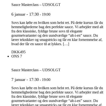
Sauce Masterclass – UDSOLGT
6 januar - 17:30
-
19:00
Sovs kan løfte en hvilken som helst ret. På dette kursus får du
hemmelighederne bag den perfekte sauce. Vi arbejder med alt
fra den klassiske, fyldige brune sovs til elegante
gourmetvarianter og den uundværlige “alt-i-en” sauce. Du
lærer teknikker og smagstricks og får en klar fornemmelse af,
hvad der får en sauce til at lykkes. […]
DKK495
ONS
7
Sauce Masterclass – UDSOLGT
7 januar - 17:30
-
19:00
Sovs kan løfte en hvilken som helst ret. På dette kursus får du
hemmelighederne bag den perfekte sauce. Vi arbejder med alt
fra den klassiske, fyldige brune sovs til elegante
gourmetvarianter og den uundværlige “alt-i-en” sauce. Du
lærer teknikker og smagstricks og får en klar fornemmelse af,