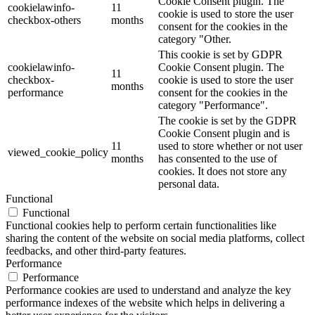
Cookie Consent plugin. The
cookielawinfo-
11
cookie is used to store the user
checkbox-others
months
consent for the cookies in the
category "Other.
This cookie is set by GDPR
cookielawinfo-
Cookie Consent plugin. The
11
checkbox-
cookie is used to store the user
months
performance
consent for the cookies in the
category "Performance".
The cookie is set by the GDPR
Cookie Consent plugin and is
11
used to store whether or not user
viewed_cookie_policy
months
has consented to the use of
cookies. It does not store any
personal data.
Functional
Functional
Functional cookies help to perform certain functionalities like
sharing the content of the website on social media platforms, collect
feedbacks, and other third-party features.
Performance
Performance
Performance cookies are used to understand and analyze the key
performance indexes of the website which helps in delivering a