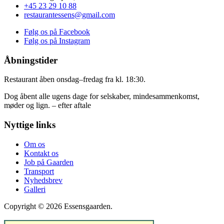
+45 23 29 10 88
restaurantessens@gmail.com
Følg os på Facebook
Følg os på Instagram
Åbningstider
Restaurant åben onsdag–fredag fra kl. 18:30.
Dog åbent alle ugens dage for selskaber, mindesammenkomst,
møder og lign. – efter aftale
Nyttige links
Om os
Kontakt os
Job på Gaarden
Transport
Nyhedsbrev
Galleri
Copyright © 2026 Essensgaarden.