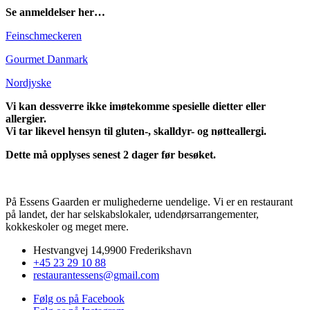
Se anmeldelser her…
Feinschmeckeren
Gourmet Danmark
Nordjyske
Vi kan dessverre ikke imøtekomme spesielle dietter eller
allergier.
Vi tar likevel hensyn til gluten-, skalldyr- og nøtteallergi.
Dette må opplyses senest 2 dager før besøket.
På Essens Gaarden er mulighederne uendelige. Vi er en restaurant
på landet, der har selskabslokaler, udendørsarrangementer,
kokkeskoler og meget mere.
Hestvangvej 14,9900 Frederikshavn
+45 23 29 10 88
restaurantessens@gmail.com
Følg os på Facebook