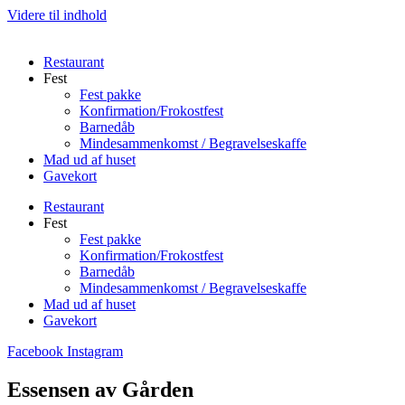
Videre til indhold
Restaurant
Fest
Fest pakke
Konfirmation/Frokostfest
Barnedåb
Mindesammenkomst / Begravelseskaffe
Mad ud af huset
Gavekort
Restaurant
Fest
Fest pakke
Konfirmation/Frokostfest
Barnedåb
Mindesammenkomst / Begravelseskaffe
Mad ud af huset
Gavekort
Facebook
Instagram
Essensen av Gården