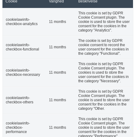
Cookie
Varighed
Beskrivelse
This cookie is set by GDPR
Cookie Consent plugin. The
cookielawinfo-
11 months
cookie is used to store the user
checkbox-analytics
consent for the cookies in the
category "Analytics".
The cookie is set by GDPR
cookielawinfo-
cookie consent to record the
11 months
checkbox-functional
user consent for the cookies in
the category "Functional".
This cookie is set by GDPR
Cookie Consent plugin. The
cookielawinfo-
11 months
cookies is used to store the
checkbox-necessary
user consent for the cookies in
the category "Necessary".
This cookie is set by GDPR
Cookie Consent plugin. The
cookielawinfo-
11 months
cookie is used to store the user
checkbox-others
consent for the cookies in the
category "Other.
This cookie is set by GDPR
cookielawinfo-
Cookie Consent plugin. The
checkbox-
11 months
cookie is used to store the user
performance
consent for the cookies in the
category "Performance".