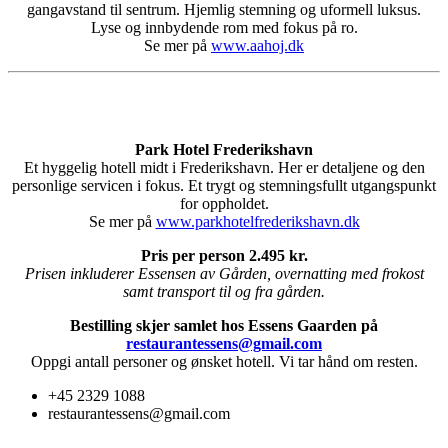
gangavstand til sentrum. Hjemlig stemning og uformell luksus.
Lyse og innbydende rom med fokus på ro.
Se mer på
www.aahoj.dk
Park Hotel Frederikshavn
Et hyggelig hotell midt i Frederikshavn. Her er detaljene og den
personlige servicen i fokus. Et trygt og stemningsfullt utgangspunkt
for oppholdet.
Se mer på
www.parkhotelfrederikshavn.dk
Pris per person 2.495 kr.
Prisen inkluderer Essensen av Gården, overnatting med frokost
samt transport til og fra gården.
Bestilling skjer samlet hos Essens Gaarden på
restaurantessens@gmail.com
Oppgi antall personer og ønsket hotell. Vi tar hånd om resten.
+45 2329 1088
restaurantessens@gmail.com