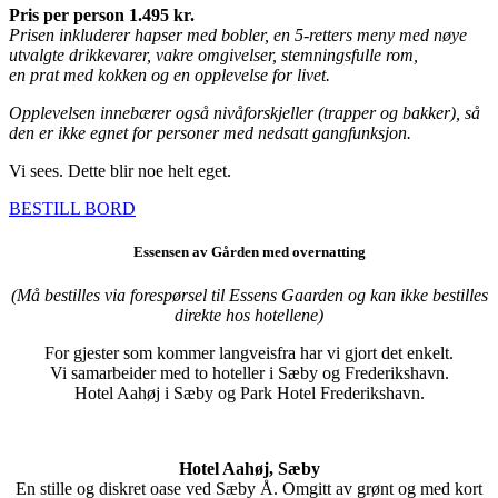
Pris per person 1.495 kr.
Prisen inkluderer hapser med bobler, en 5-retters meny med nøye
utvalgte drikkevarer, vakre omgivelser, stemningsfulle rom,
en prat med kokken og en opplevelse for livet.
Opplevelsen innebærer også nivåforskjeller (trapper og bakker), så
den er ikke egnet for personer med nedsatt gangfunksjon.
Vi sees. Dette blir noe helt eget.
BESTILL BORD
Essensen av Gården med overnatting
(Må bestilles via forespørsel til Essens Gaarden og kan ikke bestilles
direkte hos hotellene)
For gjester som kommer langveisfra har vi gjort det enkelt.
Vi samarbeider med to hoteller i Sæby og Frederikshavn.
Hotel Aahøj i Sæby og Park Hotel Frederikshavn.
Hotel Aahøj, Sæby
En stille og diskret oase ved Sæby Å. Omgitt av grønt og med kort