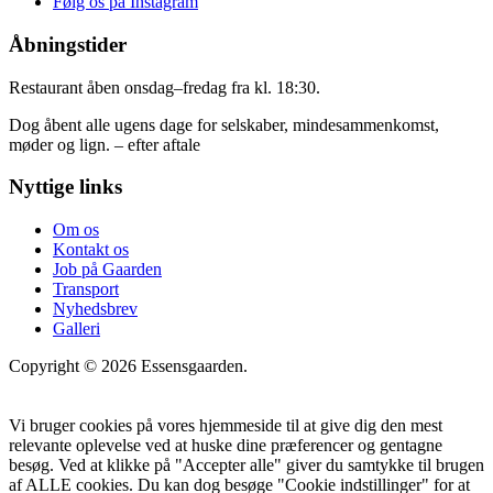
Følg os på Instagram
Åbningstider
Restaurant åben onsdag–fredag fra kl. 18:30.
Dog åbent alle ugens dage for selskaber, mindesammenkomst,
møder og lign. – efter aftale
Nyttige links
Om os
Kontakt os
Job på Gaarden
Transport
Nyhedsbrev
Galleri
Copyright © 2026 Essensgaarden.
Vi bruger cookies på vores hjemmeside til at give dig den mest
relevante oplevelse ved at huske dine præferencer og gentagne
besøg. Ved at klikke på "Accepter alle" giver du samtykke til brugen
af ALLE cookies. Du kan dog besøge "Cookie indstillinger" for at