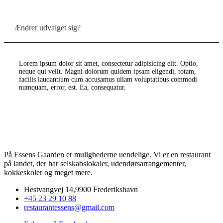
Ændrer udvalget sig?
Lorem ipsum dolor sit amet, consectetur adipisicing elit. Optio,
neque qui velit. Magni dolorum quidem ipsam eligendi, totam,
facilis laudantium cum accusamus ullam voluptatibus commodi
numquam, error, est. Ea, consequatur.
På Essens Gaarden er mulighederne uendelige. Vi er en restaurant
på landet, der har selskabslokaler, udendørsarrangementer,
kokkeskoler og meget mere.
Hestvangvej 14,9900 Frederikshavn
+45 23 29 10 88
restaurantessens@gmail.com