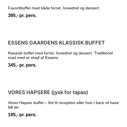
Favoritbuffet med både forret, hovedret og dessert
395,- pr. pers.
ESSENS GAARDENS KLASSISK BUFFET
Klassisk buffet med forret, hovedret og dessert. Traditionel
mad med et strejf af Essens
345,- pr. pers.
VORES HAPSERE (jysk for tapas)
Vores Hapser buffet – fint til reception eller hvis I bare vil have
lidt let
195,- pr. pers.