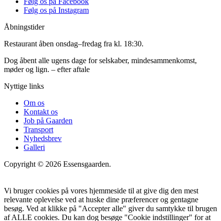
Følg os på Facebook
Følg os på Instagram
Åbningstider
Restaurant åben onsdag–fredag fra kl. 18:30.
Dog åbent alle ugens dage for selskaber, mindesammenkomst,
møder og lign. – efter aftale
Nyttige links
Om os
Kontakt os
Job på Gaarden
Transport
Nyhedsbrev
Galleri
Copyright © 2026 Essensgaarden.
Vi bruger cookies på vores hjemmeside til at give dig den mest
relevante oplevelse ved at huske dine præferencer og gentagne
besøg. Ved at klikke på "Accepter alle" giver du samtykke til brugen
af ALLE cookies. Du kan dog besøge "Cookie indstillinger" for at