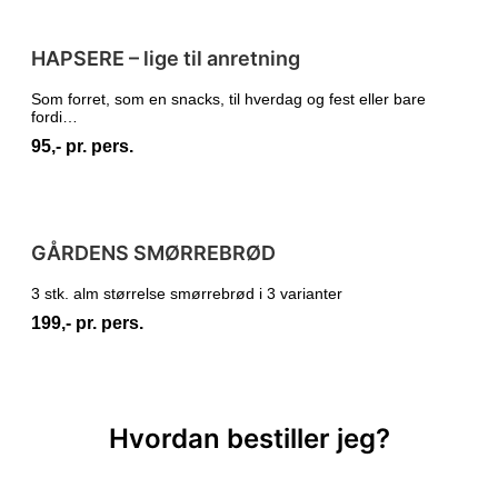
HAPSERE – lige til anretning
Som forret, som en snacks, til hverdag og fest eller bare
fordi…
95,- pr. pers.
GÅRDENS SMØRREBRØD
3 stk. alm størrelse smørrebrød i 3 varianter
199,- pr. pers.
Hvordan bestiller jeg?