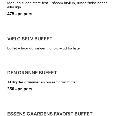
Menuen til den store fest – såsom bryllup, runde fødselsdage
eller lign.
475,- pr. pers.
VÆLG SELV BUFFET
Buffet – hvor du vælger indhold – ud fra liste
DEN GRØNNE BUFFET
Til dig der drømmer en om ren grøn buffet
350,- pr. pers.
ESSENS GAARDENS FAVORIT BUFFET