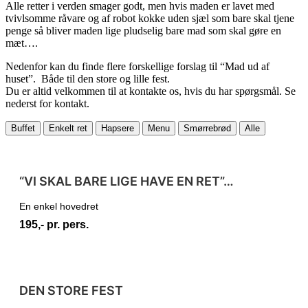
Alle retter i verden smager godt, men hvis maden er lavet med
tvivlsomme råvare og af robot kokke uden sjæl som bare skal tjene
penge så bliver maden lige pludselig bare mad som skal gøre en
mæt….​
Nedenfor kan du finde flere forskellige forslag til “Mad ud af
huset”. Både til den store og lille fest.
Du er altid velkommen til at kontakte os, hvis du har spørgsmål. Se
nederst for kontakt.
Buffet
Enkelt ret
Hapsere
Menu
Smørrebrød
Alle
“VI SKAL BARE LIGE HAVE EN RET”…
En enkel hovedret
195,- pr. pers.
DEN STORE FEST