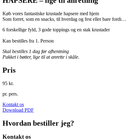
HAPSERE – lige til anretning
Køb vores fantastiske krustade hapsere med hjem
Som forret, som en snacks, til hverdag og fest eller bare fordi…
6 forskellige fyld, 3 gode toppings og en stak krustader
Kan bestilles fra 1. Person
Skal bestilles 1 dag før afhentning
Pakket i bøtter, lige til at anrette i skåle.
Pris
95 kr.
pr. pers.
Kontakt os
Download PDF
Hvordan bestiller jeg?
Kontakt os