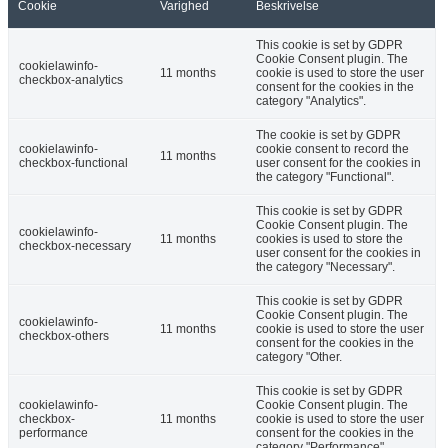
Cookie
Varighed
Beskrivelse
This cookie is set by GDPR
Cookie Consent plugin. The
cookielawinfo-
11 months
cookie is used to store the user
checkbox-analytics
consent for the cookies in the
category "Analytics".
The cookie is set by GDPR
cookielawinfo-
cookie consent to record the
11 months
checkbox-functional
user consent for the cookies in
the category "Functional".
This cookie is set by GDPR
Cookie Consent plugin. The
cookielawinfo-
11 months
cookies is used to store the
checkbox-necessary
user consent for the cookies in
the category "Necessary".
This cookie is set by GDPR
Cookie Consent plugin. The
cookielawinfo-
11 months
cookie is used to store the user
checkbox-others
consent for the cookies in the
category "Other.
This cookie is set by GDPR
cookielawinfo-
Cookie Consent plugin. The
checkbox-
11 months
cookie is used to store the user
performance
consent for the cookies in the
category "Performance".