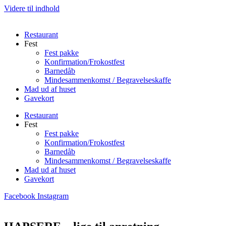
Videre til indhold
Restaurant
Fest
Fest pakke
Konfirmation/Frokostfest
Barnedåb
Mindesammenkomst / Begravelseskaffe
Mad ud af huset
Gavekort
Restaurant
Fest
Fest pakke
Konfirmation/Frokostfest
Barnedåb
Mindesammenkomst / Begravelseskaffe
Mad ud af huset
Gavekort
Facebook
Instagram