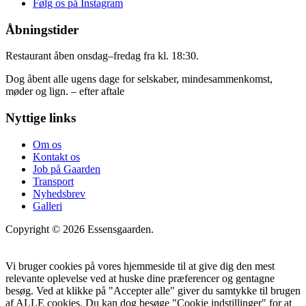
Følg os på Instagram
Åbningstider
Restaurant åben onsdag–fredag fra kl. 18:30.
Dog åbent alle ugens dage for selskaber, mindesammenkomst,
møder og lign. – efter aftale
Nyttige links
Om os
Kontakt os
Job på Gaarden
Transport
Nyhedsbrev
Galleri
Copyright © 2026 Essensgaarden.
Vi bruger cookies på vores hjemmeside til at give dig den mest
relevante oplevelse ved at huske dine præferencer og gentagne
besøg. Ved at klikke på "Accepter alle" giver du samtykke til brugen
af ALLE cookies. Du kan dog besøge "Cookie indstillinger" for at