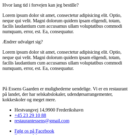
Hvor lang tid i forvejen kan jeg bestille?
Lorem ipsum dolor sit amet, consectetur adipisicing elit. Optio,
neque qui velit. Magni dolorum quidem ipsam eligendi, totam,
facilis laudantium cum accusamus ullam voluptatibus commodi
numquam, error, est. Ea, consequatur.
Ændrer udvalget sig?
Lorem ipsum dolor sit amet, consectetur adipisicing elit. Optio,
neque qui velit. Magni dolorum quidem ipsam eligendi, totam,
facilis laudantium cum accusamus ullam voluptatibus commodi
numquam, error, est. Ea, consequatur.
På Essens Gaarden er mulighederne uendelige. Vi er en restaurant
på landet, der har selskabslokaler, udendørsarrangementer,
kokkeskoler og meget mere.
Hestvangvej 14,9900 Frederikshavn
+45 23 29 10 88
restaurantessens@gmail.com
Følg os på Facebook