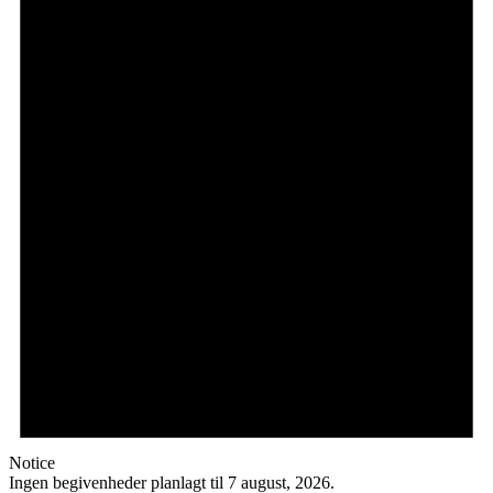
Notice
Ingen begivenheder planlagt til 7 august, 2026.