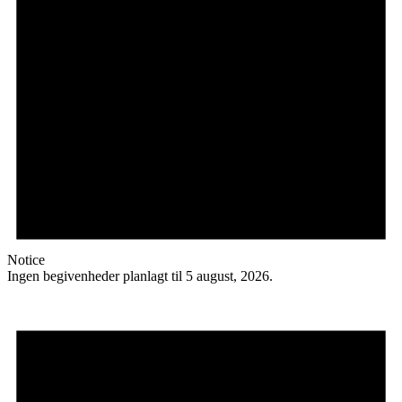
Notice
Ingen begivenheder planlagt til 5 august, 2026.