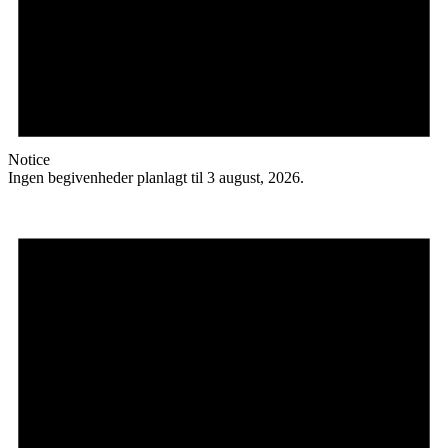
Notice
Ingen begivenheder planlagt til 3 august, 2026.