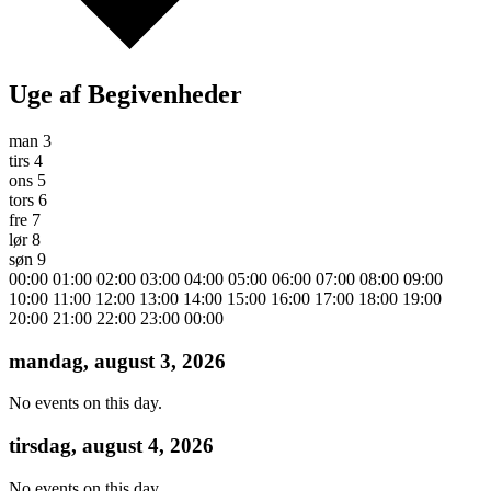
Uge af Begivenheder
man
3
tirs
4
ons
5
tors
6
fre
7
lør
8
søn
9
00:00
01:00
02:00
03:00
04:00
05:00
06:00
07:00
08:00
09:00
10:00
11:00
12:00
13:00
14:00
15:00
16:00
17:00
18:00
19:00
20:00
21:00
22:00
23:00
00:00
mandag, august 3, 2026
No events on this day.
tirsdag, august 4, 2026
No events on this day.