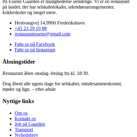
På Essens Gaarden er mulighederne uendelige. Vi er en restaurant
på landet, der har selskabslokaler, udendørsarrangementer,
kokkeskoler og meget mere.
Hestvangvej 14,9900 Frederikshavn
+45 23 29 10 88
restaurantessens@gmail.com
Følg os på Facebook
Følg os på Instagram
Åbningstider
Restaurant åben onsdag–fredag fra kl. 18:30.
Dog åbent alle ugens dage for selskaber, mindesammenkomst,
møder og lign. – efter aftale
Nyttige links
Om os
Kontakt os
Job på Gaarden
Transport
Nyhedsbrev