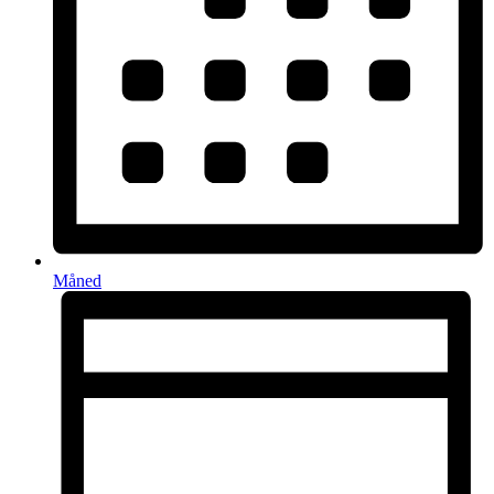
Måned