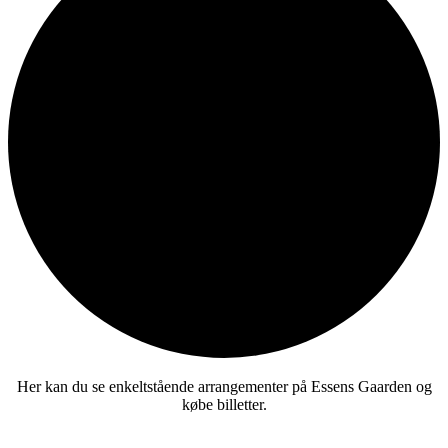
Her kan du se enkeltstående arrangementer på Essens Gaarden og
købe billetter.