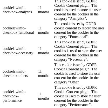
This cookie is set by GDPR
Cookie Consent plugin. The
cookielawinfo-
11
cookie is used to store the user
checkbox-analytics
months
consent for the cookies in the
category "Analytics".
The cookie is set by GDPR
cookielawinfo-
11
cookie consent to record the user
checkbox-functional
months
consent for the cookies in the
category "Functional".
This cookie is set by GDPR
Cookie Consent plugin. The
cookielawinfo-
11
cookies is used to store the user
checkbox-necessary
months
consent for the cookies in the
category "Necessary".
This cookie is set by GDPR
Cookie Consent plugin. The
cookielawinfo-
11
cookie is used to store the user
checkbox-others
months
consent for the cookies in the
category "Other.
This cookie is set by GDPR
cookielawinfo-
Cookie Consent plugin. The
11
checkbox-
cookie is used to store the user
months
performance
consent for the cookies in the
category "Performance".