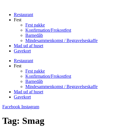
Videre
til
Restaurant
indhold
Fest
Fest pakke
Konfirmation/Frokostfest
Barnedåb
Mindesammenkomst / Begravelseskaffe
Mad ud af huset
Gavekort
Restaurant
Fest
Fest pakke
Konfirmation/Frokostfest
Barnedåb
Mindesammenkomst / Begravelseskaffe
Mad ud af huset
Gavekort
Facebook
Instagram
Tag:
Smag