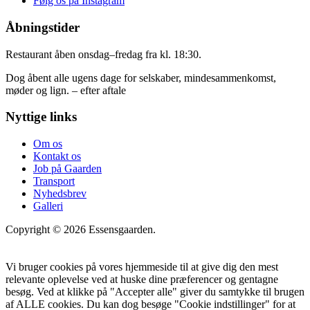
Følg os på Instagram
Åbningstider
Restaurant åben onsdag–fredag fra kl. 18:30.
Dog åbent alle ugens dage for selskaber, mindesammenkomst,
møder og lign. – efter aftale
Nyttige links
Om os
Kontakt os
Job på Gaarden
Transport
Nyhedsbrev
Galleri
Copyright © 2026 Essensgaarden.
Vi bruger cookies på vores hjemmeside til at give dig den mest
relevante oplevelse ved at huske dine præferencer og gentagne
besøg. Ved at klikke på "Accepter alle" giver du samtykke til brugen
af ALLE cookies. Du kan dog besøge "Cookie indstillinger" for at