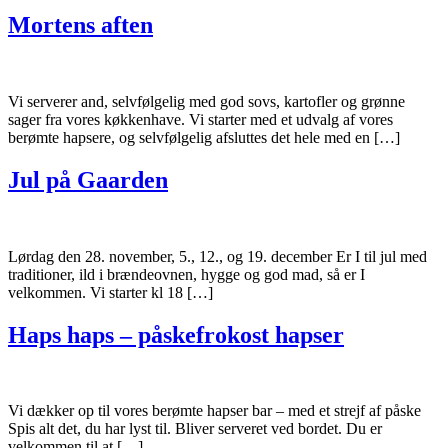
Mortens aften
Vi serverer and, selvfølgelig med god sovs, kartofler og grønne
sager fra vores køkkenhave. Vi starter med et udvalg af vores
berømte hapsere, og selvfølgelig afsluttes det hele med en […]
Jul på Gaarden
Lørdag den 28. november, 5., 12., og 19. december Er I til jul med
traditioner, ild i brændeovnen, hygge og god mad, så er I
velkommen. Vi starter kl 18 […]
Haps haps – påskefrokost hapser
Vi dækker op til vores berømte hapser bar – med et strejf af påske
Spis alt det, du har lyst til. Bliver serveret ved bordet. Du er
velkommen til at […]